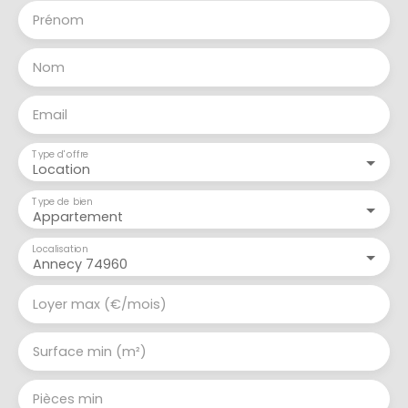
Prénom
Nom
Email
Type d'offre
Location
Type de bien
Appartement
Localisation
Annecy 74960
Loyer max (€/mois)
Surface min (m²)
Pièces min