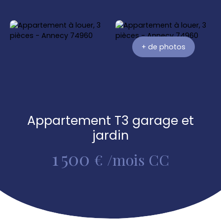
+ de photos
Appartement T3 garage et
jardin
1 500
€ /mois CC