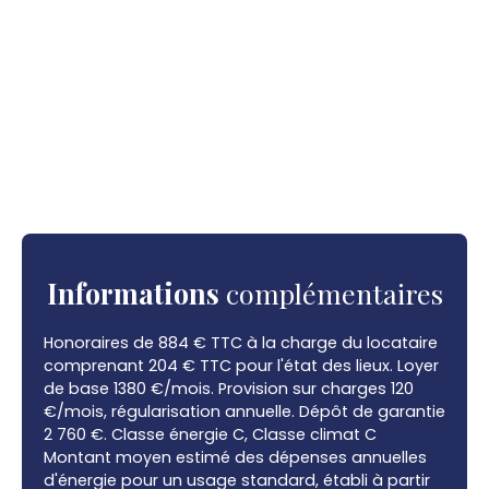
Informations
complémentaires
Honoraires de 884 € TTC à la charge du locataire
comprenant 204 € TTC pour l'état des lieux. Loyer
de base 1380 €/mois. Provision sur charges 120
€/mois, régularisation annuelle. Dépôt de garantie
2 760 €. Classe énergie C, Classe climat C
Montant moyen estimé des dépenses annuelles
d'énergie pour un usage standard, établi à partir