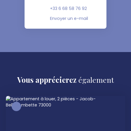
+33 6 68 58 76 92
Envoyer un e-mail
Vous apprécierez
également