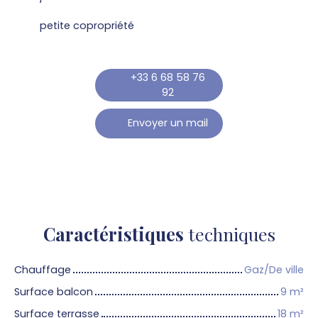
petite copropriété
+33 6 68 58 76
92
Envoyer un mail
Caractéristiques
techniques
Chauffage
Gaz/De ville
Surface balcon
9
m²
Surface terrasse
18
m²